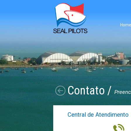
Hom
Contato
/
Preench
Central de Atendimento