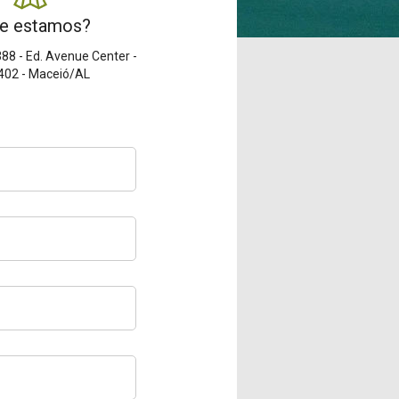
e estamos?
388 - Ed. Avenue Center -
 402 - Maceió/AL