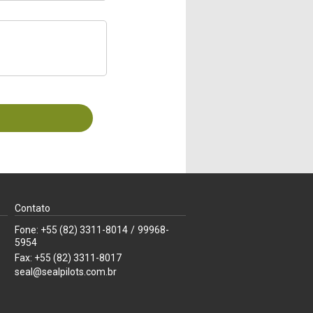
Contato
Fone: +55 (82) 3311-8014
/
99968-
5954
Fax: +55 (82) 3311-8017
seal@sealpilots.com.br