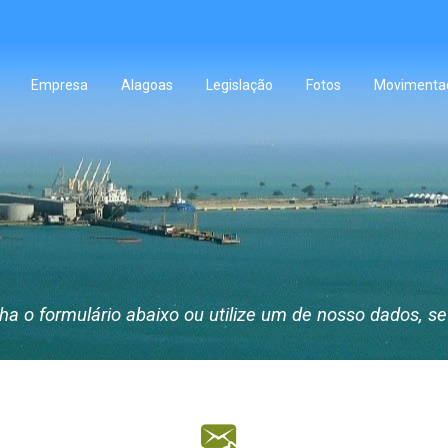
e
Empresa
Alagoas
Legislação
Fotos
Movimentaç
a o formulário abaixo ou utilize um de nosso dados, se 