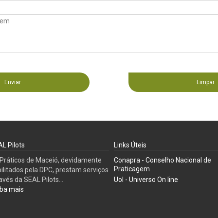
Enviar
Limpar
L Pilots
Links Úteis
Práticos de Maceió, devidamente
Conapra - Conselho Nacional de
Praticagem
ilitados pela DPC, prestam serviços
avés da SEAL Pilots...
Uol - Universo On line
ba mais