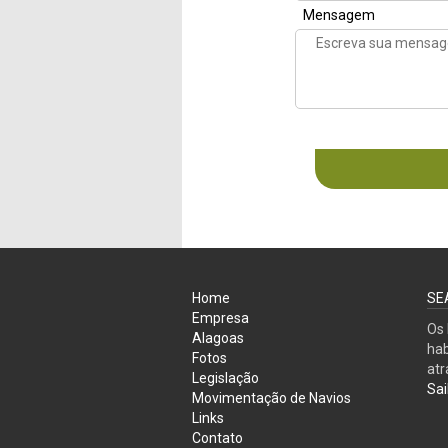
Mensagem
Home
SEA
Empresa
Os 
Alagoas
hab
Fotos
atr
Legislação
Sai
Movimentação de Navios
Links
Contato